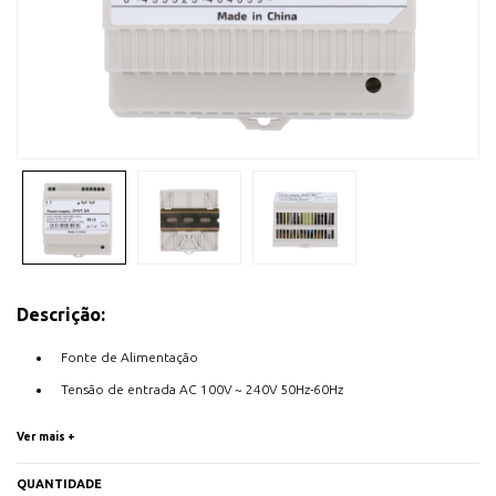
Descrição:
Fonte de Alimentação
Tensão de entrada AC 100V ~ 240V 50Hz-60Hz
Formato calha DIN
Ver mais +
Saída DC 24 V
1.5 A / 36 W
QUANTIDADE