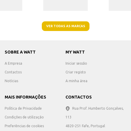
VER TODAS AS MARCAS
SOBRE A WATT
MY WATT
A Empresa
Iniciar sessão
Contactos
Criar registo
Notícias
A minha área
MAIS INFORMAÇÕES
CONTACTOS
Política de Privacidade
Rua Prof. Humberto Gonçalves,
Condições de utilização
113
Preferências de cookies
4820-251 Fafe, Portugal