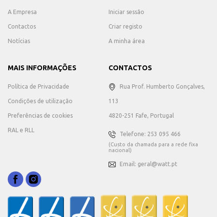
A Empresa
Iniciar sessão
Contactos
Criar registo
Notícias
A minha área
MAIS INFORMAÇÕES
CONTACTOS
Política de Privacidade
Rua Prof. Humberto Gonçalves,
Condições de utilização
113
Preferências de cookies
4820-251 Fafe, Portugal
RAL e RLL
Telefone: 253 095 466
(Custo da chamada para a rede fixa
nacional)
Email: geral@watt.pt