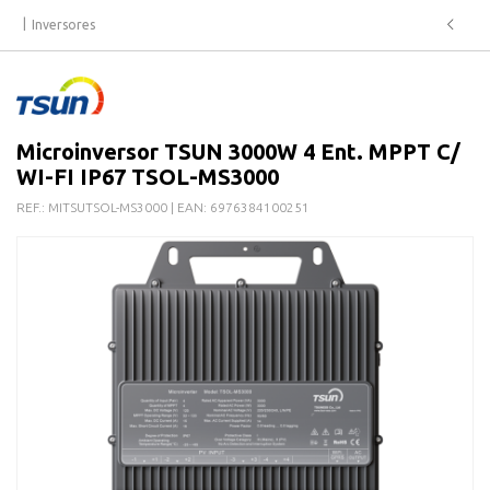
Inversores
Microinversor TSUN 3000W 4 Ent. MPPT C/
WI-FI IP67 TSOL-MS3000
REF.:
MITSUTSOL-MS3000
| EAN:
6976384100251