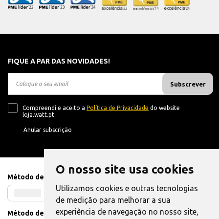
FIQUE A PAR DAS NOVIDADES!
Subscrever
Compreendi e aceito a
Política de Privacidade
do website
loja.watt.pt
Anular subscrição
O nosso site usa cookies
Método de Pagamento
Utilizamos cookies e outras tecnologias
de medição para melhorar a sua
experiência de navegação no nosso site,
Método de Envio