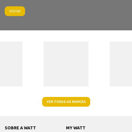
VISITAR
VER TODAS AS MARCAS
SOBRE A WATT
MY WATT