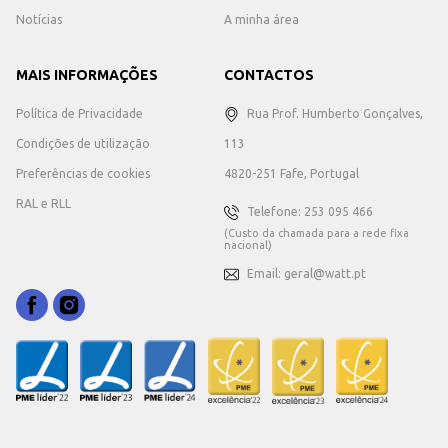
Notícias
A minha área
MAIS INFORMAÇÕES
CONTACTOS
Política de Privacidade
Rua Prof. Humberto Gonçalves,
Condições de utilização
113
Preferências de cookies
4820-251 Fafe, Portugal
RAL e RLL
Telefone: 253 095 466
(Custo da chamada para a rede fixa
nacional)
Email: geral@watt.pt