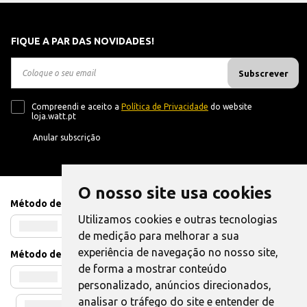
FIQUE A PAR DAS NOVIDADES!
Subscrever
Compreendi e aceito a
Política de Privacidade
do website
loja.watt.pt
Anular subscrição
O nosso site usa cookies
Método de Pagamento
Utilizamos cookies e outras tecnologias
de medição para melhorar a sua
experiência de navegação no nosso site,
Método de Envio
de forma a mostrar conteúdo
personalizado, anúncios direcionados,
analisar o tráfego do site e entender de