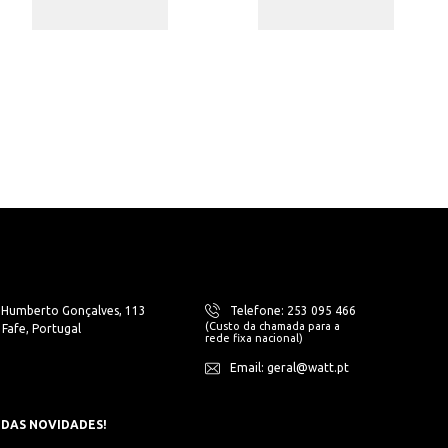
. Humberto Gonçalves, 113
Telefone: 253 095 466
(Custo da chamada para a
Fafe, Portugal
rede fixa nacional)
Email: geral@watt.pt
 DAS NOVIDADES!