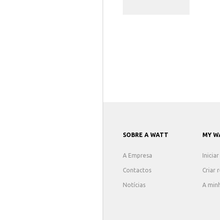
SOBRE A WATT
MY W
A Empresa
Inicia
Contactos
Criar 
Notícias
A min