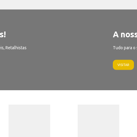
s!
A noss
is, Retalhistas
Tudo para o 
VISITAR