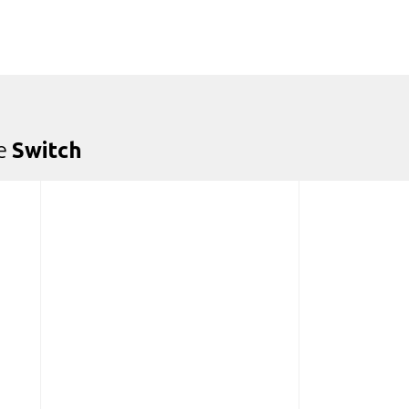
de
Switch