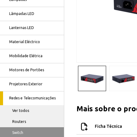
Lâmpadas LED
Lanternas LED
Material Eléctrico
Mobilidade Elétrica
Motores de Portões
Projetores Exterior
Redes e Telecomunicações
Mais sobre o pr
Ver todos
Routers
Ficha Técnica
Switch