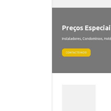
Preços Especiai
Instaladores, Condomínios, Hoté
CONTACTE-NOS!