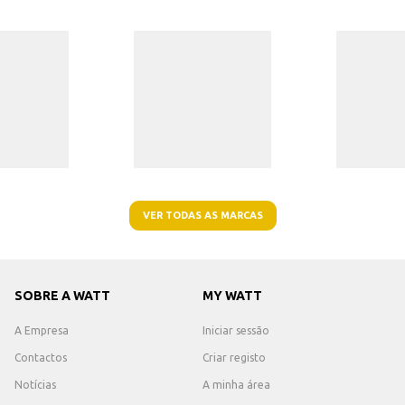
VER TODAS AS MARCAS
SOBRE A WATT
MY WATT
A Empresa
Iniciar sessão
Contactos
Criar registo
Notícias
A minha área