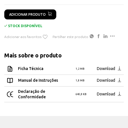
ADICIONAR PRODUTO
STOCK DISPONÍVEL
Adicionar aos favoritos
Partilhar este produto
Mais sobre o produto
Ficha Técnica
Download
1,2 MB
Manual de Instruções
Download
1,8 MB
Declaração de
Download
640,8 KB
Conformidade