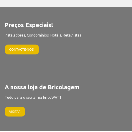
Preços Especiais!
Instaladores, Condomínios, Hotéis, Retalhistas
CONTACTE-NOS!
A nossa loja de Bricolagem
Tudo para o seu lar na bricoWATT
VISITAR