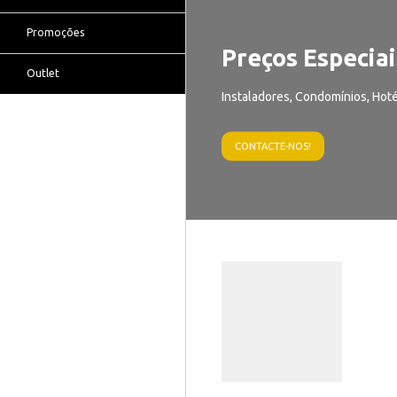
Promoções
Preços Especiai
Outlet
Instaladores, Condomínios, Hoté
CONTACTE-NOS!