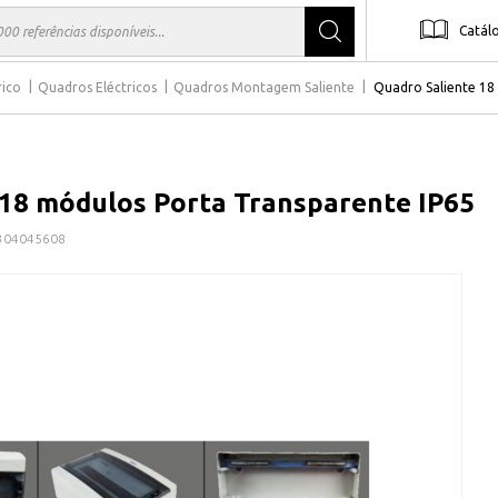
Catál
rico
Quadros Eléctricos
Quadros Montagem Saliente
Quadro Saliente 18
 18 módulos Porta Transparente IP65
304045608