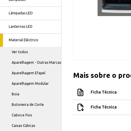
Lâmpadas LED
Lanternas LED
Material Eléctrico
Ver todos
Aparelhagem - Outras Marcas
Aparelhagem Efapel
Mais sobre o pr
Aparelhagem Modular
Ficha Técnica
Boia
Botoneira de Corte
Ficha Técnica
Cabos e Fios
Caixas Cúbicas