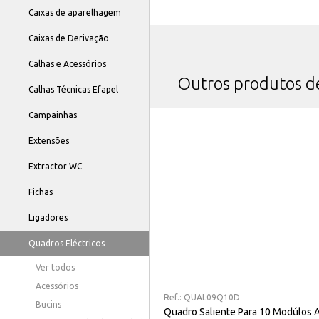
Caixas de aparelhagem
Caixas de Derivação
Calhas e Acessórios
Outros produtos 
Calhas Técnicas Efapel
Campainhas
Extensões
Extractor WC
Fichas
Ligadores
Quadros Eléctricos
Ver todos
Acessórios
Ref.:
QUAL09Q10D
Bucins
Quadro Saliente Para 10 Modúlos 