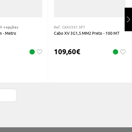
BR
+opções
Ref.:
CAXV3X1.5PT
m - Metro
Cabo XV 3G1,5 MM2 Preto - 100 MT
109,60
€