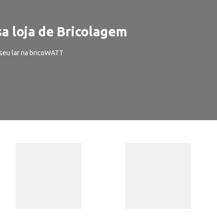
a loja de Bricolagem
seu lar na bricoWATT