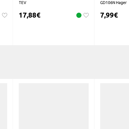
TEV
GD106N Hager
17,88
€
7,99
€