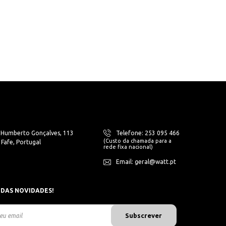
. Humberto Gonçalves, 113
Telefone: 253 095 466
(Custo da chamada para a
Fafe, Portugal
rede fixa nacional)
Email: geral@watt.pt
 DAS NOVIDADES!
Subscrever