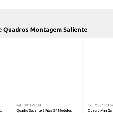
de
Quadros Montagem Saliente
Ref.:
QUTEV2024
Ref.:
QUHAGD10
AL
Quadro Saliente 2 Filas 24 Módulos
Quadro Mini G