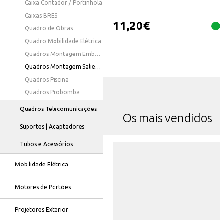
Caixa Contador / Portinhola
Caixas BRES
11,20
€
Quadro de Obras
Quadro Mobilidade Elétrica
Quadros Montagem Embutida
Quadros Montagem Saliente
Quadros Piscina
Quadros Probomba
Quadros Telecomunicações
Os mais vendidos
Suportes | Adaptadores
Tubos e Acessórios
Mobilidade Elétrica
Motores de Portões
Projetores Exterior