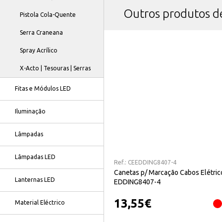
Outros produtos 
Pistola Cola-Quente
Serra Craneana
Spray Acrílico
X-Acto | Tesouras | Serras
Fitas e Módulos LED
Iluminação
Lâmpadas
Lâmpadas LED
Ref.:
CEEDDING8407-4
Canetas p/ Marcação Cabos Elétric
Lanternas LED
EDDING8407-4
13,55
€
Material Eléctrico