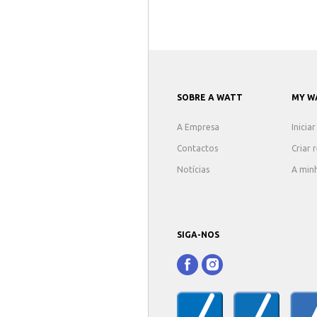
SOBRE A WATT
MY W
A Empresa
Inicia
Contactos
Criar 
Notícias
A min
SIGA-NOS