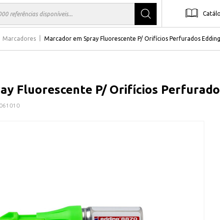
Catál
Marcadores
Marcador em Spray Fluorescente P/ Orifícios Perfurados Eddin
y Fluorescente P/ Orifícios Perfurado
061010