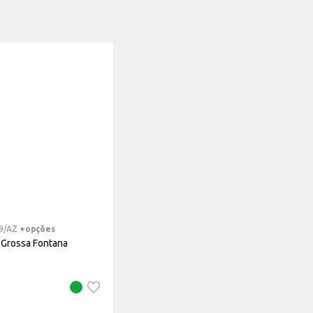
9/AZ
+opções
 Grossa Fontana