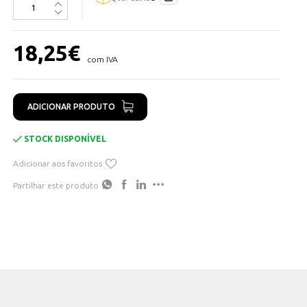
18,25
€
com IVA
ADICIONAR PRODUTO
STOCK DISPONÍVEL
Adicionar aos favoritos
Partilhar este produto