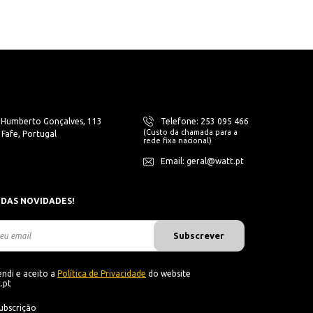
. Humberto Gonçalves, 113
Telefone: 253 095 466
(Custo da chamada para a
Fafe, Portugal
rede fixa nacional)
Email: geral@watt.pt
 DAS NOVIDADES!
Subscrever
ndi e aceito a
Política de Privacidade
do website
.pt
ubscrição