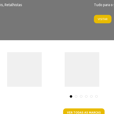
is, Retalhistas
Tudo para o 
VISITAR
VER TODAS AS MARCAS