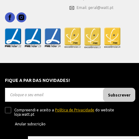
Email: geral@watt.pt
FIQUE A PAR DAS NOVIDADES!
Subscrever
Compreendi e aceito a
Política de Privacidade
do website
loja.watt.pt
Anular subscrição