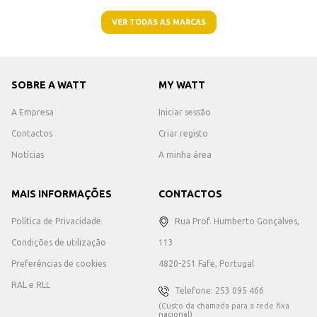
VER TODAS AS MARCAS
SOBRE A WATT
MY WATT
A Empresa
Iniciar sessão
Contactos
Criar registo
Notícias
A minha área
MAIS INFORMAÇÕES
CONTACTOS
Política de Privacidade
Rua Prof. Humberto Gonçalves,
Condições de utilização
113
Preferências de cookies
4820-251 Fafe, Portugal
RAL e RLL
Telefone: 253 095 466
(Custo da chamada para a rede fixa
nacional)