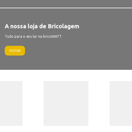
A nossa loja de Bricolagem
Tudo para o seu lar na bricoWATT
VISITAR