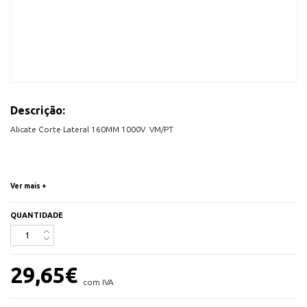
Descrição:
Alicate Corte Lateral 160MM 1000V VM/PT
Ver mais +
QUANTIDADE
29,65
€
com IVA