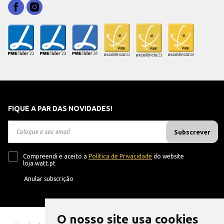
FIQUE A PAR DAS NOVIDADES!
Subscrever
Compreendi e aceito a
Política de Privacidade
do website
loja.watt.pt
Anular subscrição
O nosso site usa cookies