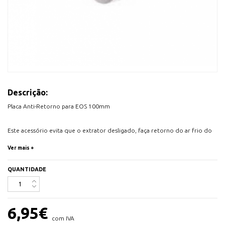
Descrição:
Placa Anti-Retorno para EOS 100mm
Este acessório evita que o extrator desligado, faça retorno do ar frio do
exterior.
Ver mais +
QUANTIDADE
6,95
€
com IVA