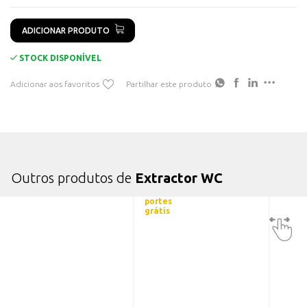
ADICIONAR PRODUTO
STOCK DISPONÍVEL
Adicionar aos favoritos
Partilhar este produto
Outros produtos de
Extractor WC
portes
grátis