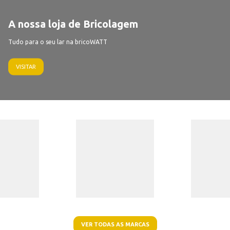
A nossa loja de Bricolagem
Tudo para o seu lar na bricoWATT
VISITAR
VER TODAS AS MARCAS