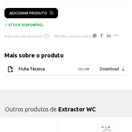
ADICIONAR PRODUTO
STOCK DISPONÍVEL
Adicionar aos favoritos
Partilhar este produto
Mais sobre o produto
Ficha Técnica
Download
327,3 KB
Outros produtos de
Extractor WC