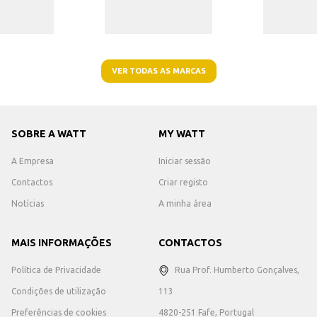
VER TODAS AS MARCAS
SOBRE A WATT
MY WATT
A Empresa
Iniciar sessão
Contactos
Criar registo
Notícias
A minha área
MAIS INFORMAÇÕES
CONTACTOS
Política de Privacidade
Rua Prof. Humberto Gonçalves,
Condições de utilização
113
Preferências de cookies
4820-251 Fafe, Portugal