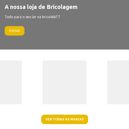
A nossa loja de Bricolagem
Tudo para o seu lar na bricoWATT
VISITAR
VER TODAS AS MARCAS