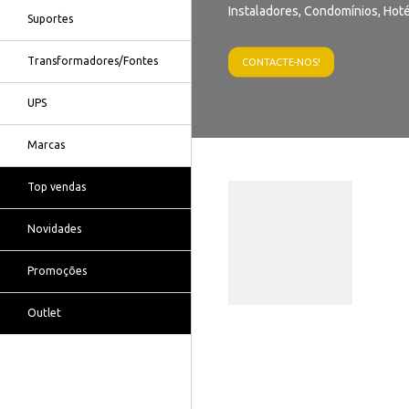
Instaladores, Condomínios, Hoté
Suportes
Transformadores/Fontes
CONTACTE-NOS!
UPS
Marcas
Top vendas
Novidades
Promoções
Outlet