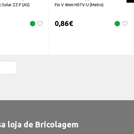
-Solar ZZ-F (AS)
Fio V 4mm H07V-U (Metro)
0,86
€
a loja de Bricolagem