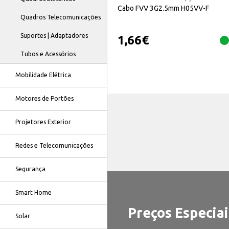
Cabo FVV 3G2.5mm H05VV-F
Quadros Telecomunicações
Suportes | Adaptadores
1,66
€
Tubos e Acessórios
Mobilidade Elétrica
Motores de Portões
Projetores Exterior
Redes e Telecomunicações
Segurança
Smart Home
Preços Especiai
Solar