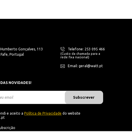
. Humberto Gonçalves, 113
Telefone: 253 095 466
(Custo da chamada para a
Fafe, Portugal
rede fixa nacional)
Email: geral@watt.pt
 DAS NOVIDADES!
Subscrever
ndi e aceito a
Política de Privacidade
do website
.pt
ubscrição