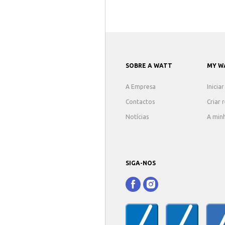
SOBRE A WATT
MY W
A Empresa
Inicia
Contactos
Criar 
Notícias
A min
SIGA-NOS