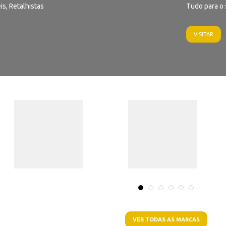
is, Retalhistas
Tudo para o 
VISITAR
VER TODAS AS MARCAS