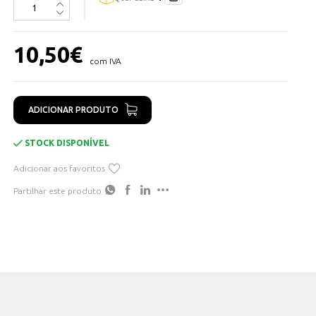
10,50
€
com IVA
ADICIONAR PRODUTO
STOCK DISPONÍVEL
Adicionar aos favoritos
Partilhar este produto