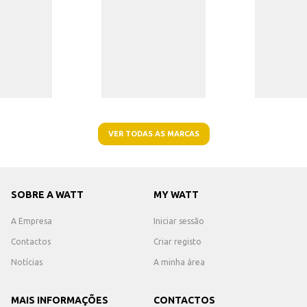
VER TODAS AS MARCAS
SOBRE A WATT
MY WATT
A Empresa
Iniciar sessão
Contactos
Criar registo
Notícias
A minha área
MAIS INFORMAÇÕES
CONTACTOS