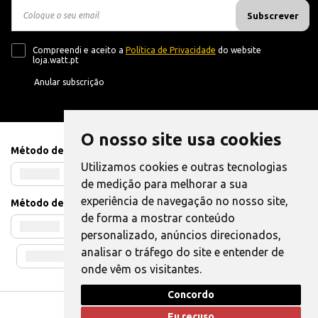
Subscrever
Compreendi e aceito a
Política de Privacidade
do website
loja.watt.pt
Anular subscrição
O nosso site usa cookies
Método de Pagamento
Utilizamos cookies e outras tecnologias
de medição para melhorar a sua
experiência de navegação no nosso site,
Método de Envio
de forma a mostrar conteúdo
personalizado, anúncios direcionados,
analisar o tráfego do site e entender de
onde vêm os visitantes.
Concordo
Livro de Reclamações
|
Também pode Elogiar
Eu recuso