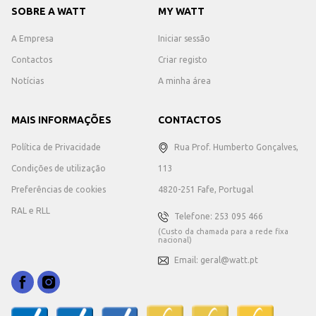
SOBRE A WATT
MY WATT
A Empresa
Iniciar sessão
Contactos
Criar registo
Notícias
A minha área
MAIS INFORMAÇÕES
CONTACTOS
Política de Privacidade
Rua Prof. Humberto Gonçalves,
Condições de utilização
113
Preferências de cookies
4820-251 Fafe, Portugal
RAL e RLL
Telefone: 253 095 466
(Custo da chamada para a rede fixa
nacional)
Email: geral@watt.pt