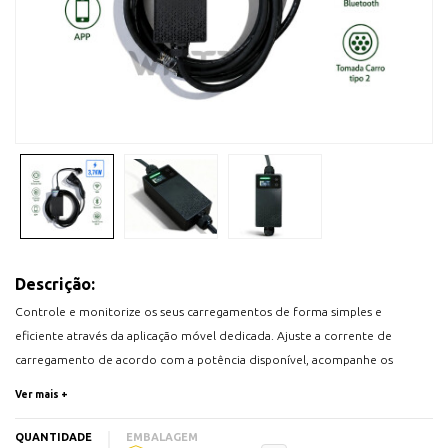
Descrição:
Controle e monitorize os seus carregamentos de forma simples e
eficiente através da aplicação móvel dedicada. Ajuste a corrente de
carregamento de acordo com a potência disponível, acompanhe os
consumos em tempo real e tenha acesso a relatórios detalhados de
Ver mais +
utilização.
Principais funcionalidades:
QUANTIDADE
EMBALAGEM