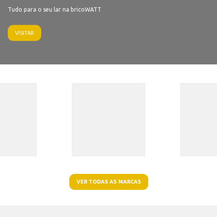
Tudo para o seu lar na bricoWATT
VISITAR
VER TODAS AS MARCAS