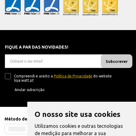
FIQUE A PAR DAS NOVIDADES!
Subscrever
Compreendi e aceito a
Política de Privacidade
do website
loja.watt.pt
Anular subscrição
O nosso site usa cookies
Método de Pagamento
Utilizamos cookies e outras tecnologias
de medição para melhorar a sua