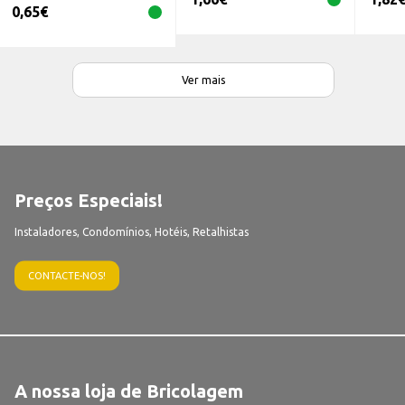
0,65
€
Ver mais
Preços Especiais!
Instaladores, Condomínios, Hotéis, Retalhistas
CONTACTE-NOS!
A nossa loja de Bricolagem