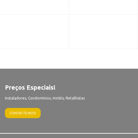
Preços Especiais!
Instaladores, Condomínios, Hotéis, Retalhistas
CONTACTE-NOS!