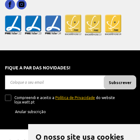
FIQUE A PAR DAS NOVIDADES!
Subscrever
Compreendi e aceito a
Política de Privacidade
do website
loja.watt.pt
Anular subscrição
O nosso site usa cookies