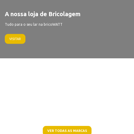
A nossa loja de Bricolagem
Tudo para o seu lar na bricoWATT
VISITAR
VER TODAS AS MARCAS