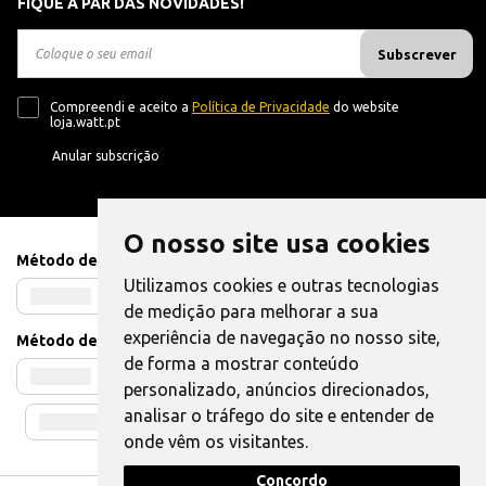
FIQUE A PAR DAS NOVIDADES!
Subscrever
Compreendi e aceito a
Política de Privacidade
do website
loja.watt.pt
Anular subscrição
O nosso site usa cookies
Método de Pagamento
Utilizamos cookies e outras tecnologias
de medição para melhorar a sua
experiência de navegação no nosso site,
Método de Envio
de forma a mostrar conteúdo
personalizado, anúncios direcionados,
analisar o tráfego do site e entender de
onde vêm os visitantes.
Concordo