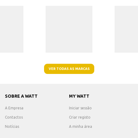
VER TODAS AS MARCAS
SOBRE A WATT
MY WATT
A Empresa
Iniciar sessão
Contactos
Criar registo
Notícias
A minha área