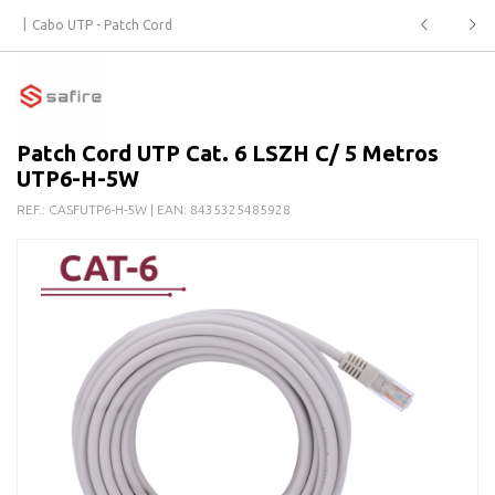
Cabo UTP - Patch Cord
Patch Cord UTP Cat. 6 LSZH C/ 5 Metros
UTP6-H-5W
REF.:
CASFUTP6-H-5W
| EAN:
8435325485928