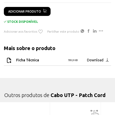
ADICIONAR PRODUTO
STOCK DISPONÍVEL
Adicionar aos favoritos
Partilhar este produto
Mais sobre o produto
Ficha Técnica
Download
789,8 KB
Outros produtos de
Cabo UTP - Patch Cord