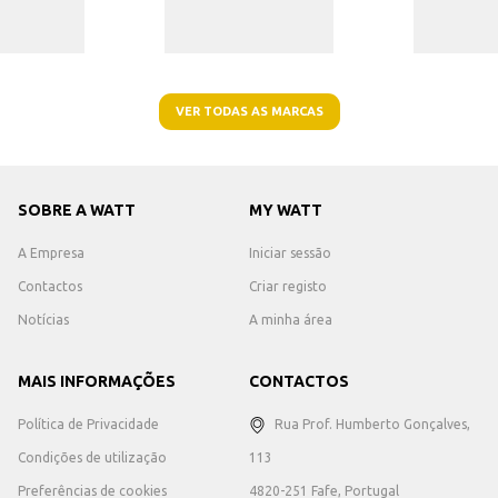
VER TODAS AS MARCAS
SOBRE A WATT
MY WATT
A Empresa
Iniciar sessão
Contactos
Criar registo
Notícias
A minha área
MAIS INFORMAÇÕES
CONTACTOS
Política de Privacidade
Rua Prof. Humberto Gonçalves,
Condições de utilização
113
Preferências de cookies
4820-251 Fafe, Portugal