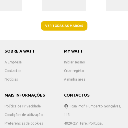
VER TODAS AS MARCAS
SOBRE A WATT
MY WATT
A Empresa
Iniciar sessão
Contactos
Criar registo
Notícias
A minha área
MAIS INFORMAÇÕES
CONTACTOS
Política de Privacidade
Rua Prof. Humberto Gonçalves,
Condições de utilização
113
Preferências de cookies
4820-251 Fafe, Portugal