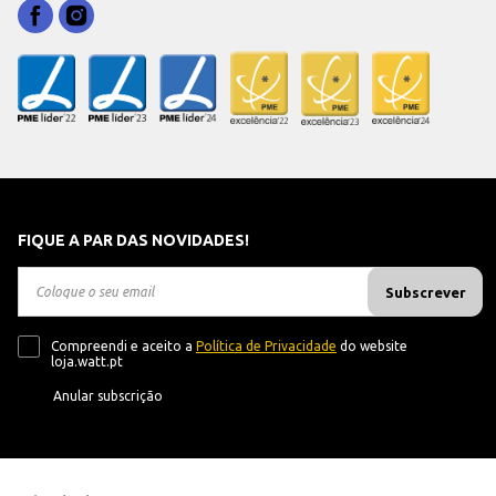
FIQUE A PAR DAS NOVIDADES!
Subscrever
Compreendi e aceito a
Política de Privacidade
do website
loja.watt.pt
Anular subscrição