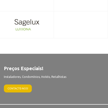
Preços Especiais!
Instaladores, Condomínios, Hotéis, Retalhistas
CONTACTE-NOS!