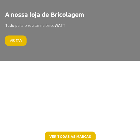
A nossa loja de Bricolagem
Tudo para o seu lar na bricoWATT
VISITAR
VER TODAS AS MARCAS