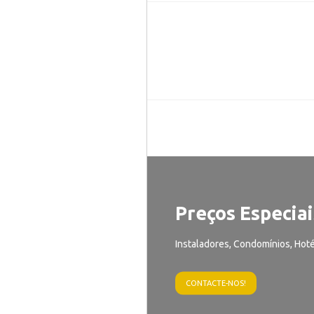
Preços Especiai
Instaladores, Condomínios, Hoté
CONTACTE-NOS!