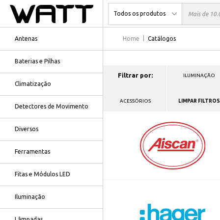
Antenas
Home
Catálogos
Baterias e Pilhas
Filtrar por:
ILUMINAÇÃO
Climatização
ACESSÓRIOS
LIMPAR FILTROS
Detectores de Movimento
Diversos
Ferramentas
Fitas e Módulos LED
Iluminação
Lâmpadas