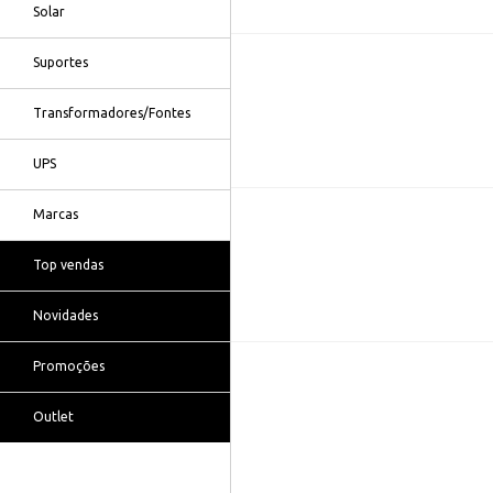
Solar
Suportes
Transformadores/Fontes
UPS
Marcas
Top vendas
Novidades
Promoções
Outlet