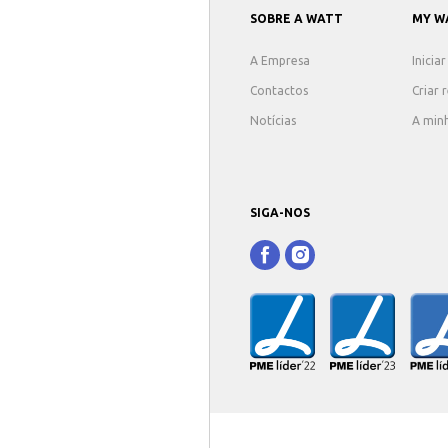
SOBRE A WATT
MY W
A Empresa
Inicia
Contactos
Criar 
Notícias
A min
SIGA-NOS