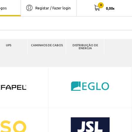
0
ogos
Registar / Fazer login
0,00
€
UPS
CAMINHOS DE CABOS
DISTRIBUIÇÃO DE
ENERGIA