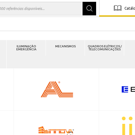
Catál
ILUMINAÇÃO
MECANISMOS
QUADROS ELÉTRICOS /
EMERGÊNCIA
TELECOMUNICAÇÕES