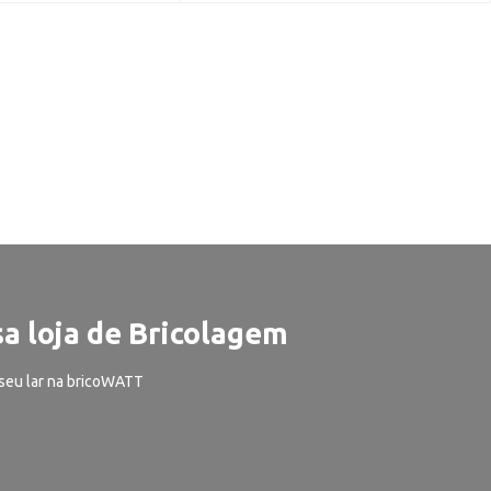
a loja de Bricolagem
seu lar na bricoWATT