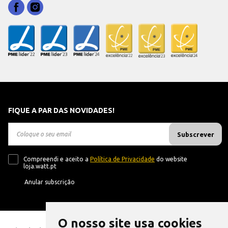
FIQUE A PAR DAS NOVIDADES!
Subscrever
Compreendi e aceito a
Política de Privacidade
do website
loja.watt.pt
Anular subscrição
O nosso site usa cookies