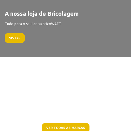
A nossa loja de Bricolagem
Tudo para o seu lar na bricoWATT
VISITAR
VER TODAS AS MARCAS