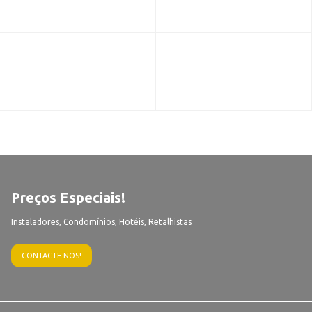
Preços Especiais!
Instaladores, Condomínios, Hotéis, Retalhistas
CONTACTE-NOS!