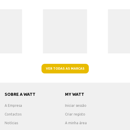
VER TODAS AS MARCAS
SOBRE A WATT
MY WATT
A Empresa
Iniciar sessão
Contactos
Criar registo
Notícias
A minha área