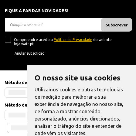
FIQUE A PAR DAS NOVIDADES!
Subscrever
Compreendi e aceito a
Política de Privacidade
do website
loja.watt.pt
Anular subscrição
O nosso site usa cookies
Método de Pagamento
Utilizamos cookies e outras tecnologias
de medição para melhorar a sua
experiência de navegação no nosso site,
Método de Envio
de forma a mostrar conteúdo
personalizado, anúncios direcionados,
analisar o tráfego do site e entender de
onde vêm os visitantes.