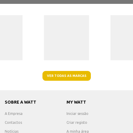
VER TODAS AS MARCAS
SOBRE A WATT
MY WATT
A Empresa
Iniciar sessão
Contactos
Criar registo
Notícias
A minha área