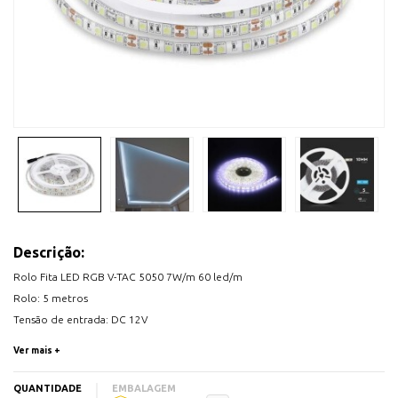
Descrição:
Rolo Fita LED RGB V-TAC 5050 7W/m 60 led/m
Rolo: 5 metros
Tensão de entrada: DC 12V
Ângulo de abertura: 120º
Ver mais +
Fluxo luminoso: 140Lm/metro
Largura fita: 10mm
QUANTIDADE
EMBALAGEM