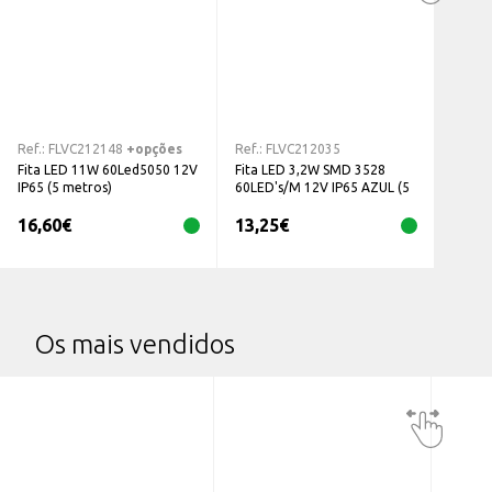
Ref.:
FLVC212148
+opções
Ref.:
FLVC212035
Fita LED 11W 60Led5050 12V
Fita LED 3,2W SMD 3528
IP65 (5 metros)
60LED's/M 12V IP65 AZUL (5
metros)
16,60
€
13,25
€
Os mais vendidos