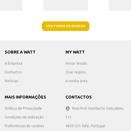
VER TODAS AS MARCAS
SOBRE A WATT
MY WATT
A Empresa
Iniciar sessão
Contactos
Criar registo
Notícias
A minha área
MAIS INFORMAÇÕES
CONTACTOS
Política de Privacidade
Rua Prof. Humberto Gonçalves,
Condições de utilização
113
Preferências de cookies
4820-251 Fafe, Portugal