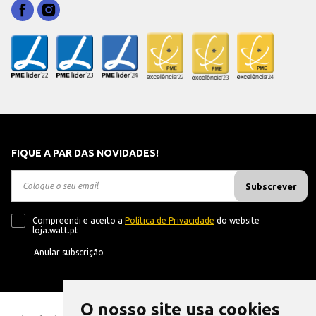
FIQUE A PAR DAS NOVIDADES!
Subscrever
Compreendi e aceito a
Política de Privacidade
do website
loja.watt.pt
Anular subscrição
O nosso site usa cookies