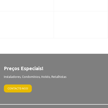
Preços Especiais!
Instaladores, Condomínios, Hotéis, Retalhistas
CONTACTE-NOS!