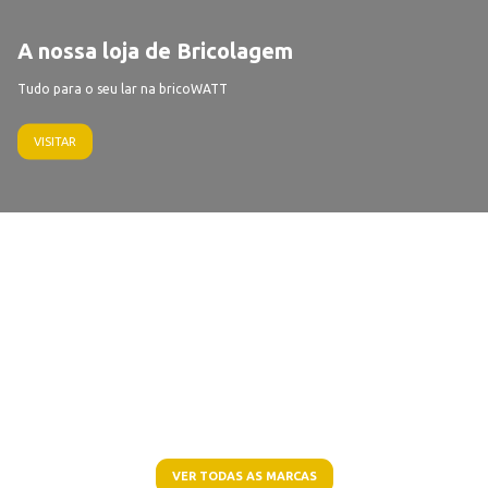
A nossa loja de Bricolagem
Tudo para o seu lar na bricoWATT
VISITAR
VER TODAS AS MARCAS