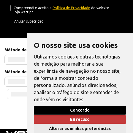
Compreendi e aceito a
Política de Privacidade
do website
loja.watt.pt
Anular subscrição
O nosso site usa cookies
Método de Pagamento
Utilizamos cookies e outras tecnologias
de medição para melhorar a sua
experiência de navegação no nosso site,
Método de Envio
de forma a mostrar conteúdo
personalizado, anúncios direcionados,
analisar o tráfego do site e entender de
onde vêm os visitantes.
Concordo
Livro de Reclamações
|
Também pode Elogiar
Eu recuso
WATT © 2025. Todos os direitos reservados.
Alterar as minhas preferências