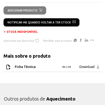
ADICIONAR PRODUTO
NOTIFICAR-ME QUANDO VOLTAR A TER STOCK
STOCK INDISPONÍVEL
Adicionar aos favoritos
Partilhar este produto
Mais sobre o produto
Ficha Técnica
Download
406,3 KB
Outros produtos de
Aquecimento