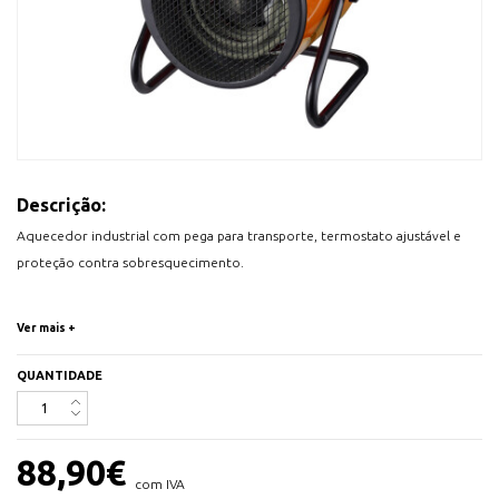
Descrição:
Aquecedor industrial com pega para transporte, termostato ajustável e
proteção contra sobresquecimento.
Potência: 1500W e 3000W
Ver mais +
Dimensões: 31x27x35cm.
QUANTIDADE
88,90
€
com IVA