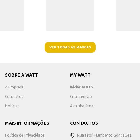
VER TODAS AS MARCAS
SOBRE A WATT
MY WATT
A Empresa
Iniciar sessão
Contactos
Criar registo
Notícias
A minha área
MAIS INFORMAÇÕES
CONTACTOS
Política de Privacidade
Rua Prof. Humberto Gonçalves,