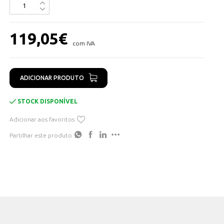
119,05
€
com IVA
ADICIONAR PRODUTO
STOCK DISPONÍVEL
Adicionar aos favoritos
Partilhar este produto