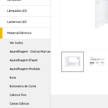
Lâmpadas LED
Lanternas LED
Material Eléctrico
Ver todos
Aparelhagem - Outras Marcas
Aparelhagem Efapel
Aparelhagem Modular
Boia
Botoneira de Corte
Cabos e Fios
Caixas Cúbicas