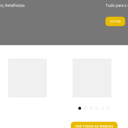
is, Retalhistas
Tudo para o 
VISITAR
VER TODAS AS MARCAS