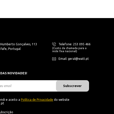
. Humberto Gonçalves, 113
Telefone: 253 095 466
(Custo da chamada para a
Fafe, Portugal
rede fixa nacional)
Email: geral@watt.pt
 DAS NOVIDADES!
Subscrever
ndi e aceito a
Política de Privacidade
do website
.pt
ubscrição