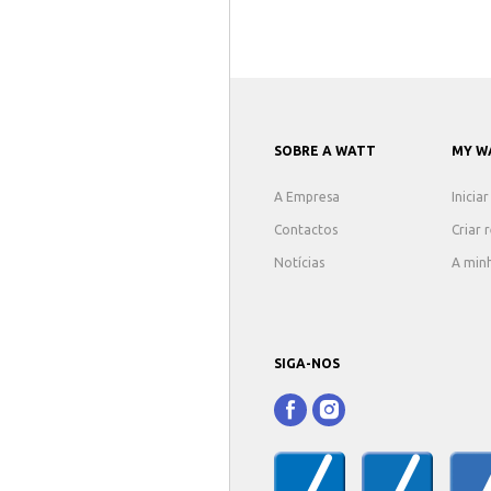
SOBRE A WATT
MY W
A Empresa
Inicia
Contactos
Criar 
Notícias
A min
SIGA-NOS