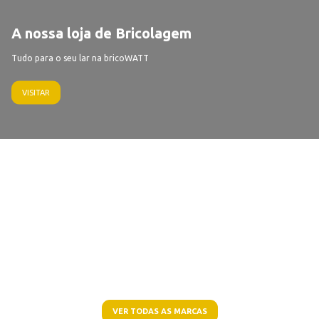
A nossa loja de Bricolagem
Tudo para o seu lar na bricoWATT
VISITAR
VER TODAS AS MARCAS