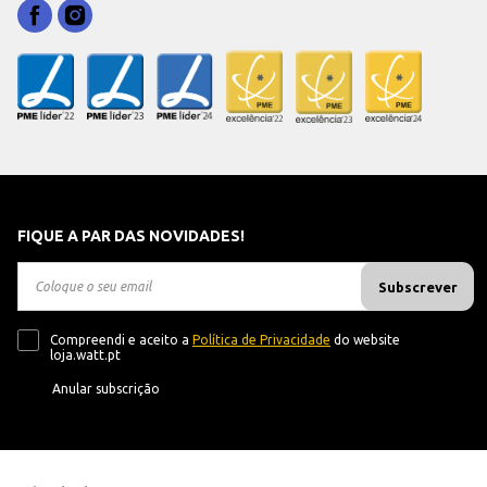
FIQUE A PAR DAS NOVIDADES!
Subscrever
Compreendi e aceito a
Política de Privacidade
do website
loja.watt.pt
Anular subscrição