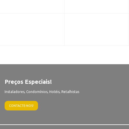
Preços Especiais!
Instaladores, Condomínios, Hotéis, Retalhistas
CONTACTE-NOS!