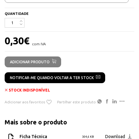
QUANTIDADE
0,30
€
com IVA
ADICIONAR PRODUTO
NOTIFICAR-ME QUANDO VOLTAR A TER STOCK
STOCK INDISPONÍVEL
Adicionar aos favoritos
Partilhar este produto
Mais sobre o produto
Ficha Técnica
Download
304,6 KB