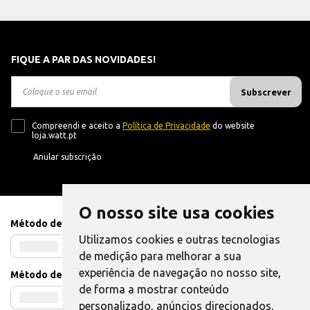
FIQUE A PAR DAS NOVIDADES!
Subscrever
Compreendi e aceito a
Política de Privacidade
do website
loja.watt.pt
Anular subscrição
O nosso site usa cookies
Método de Pagamento
Utilizamos cookies e outras tecnologias
de medição para melhorar a sua
experiência de navegação no nosso site,
Método de Envio
de forma a mostrar conteúdo
personalizado, anúncios direcionados,