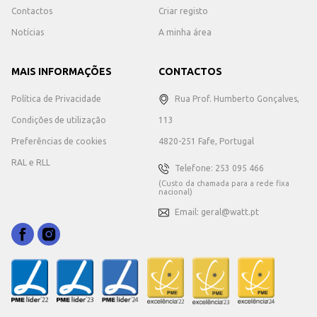
Contactos
Criar registo
Notícias
A minha área
MAIS INFORMAÇÕES
CONTACTOS
Política de Privacidade
Rua Prof. Humberto Gonçalves,
Condições de utilização
113
Preferências de cookies
4820-251 Fafe, Portugal
RAL e RLL
Telefone: 253 095 466
(Custo da chamada para a rede fixa
nacional)
Email: geral@watt.pt