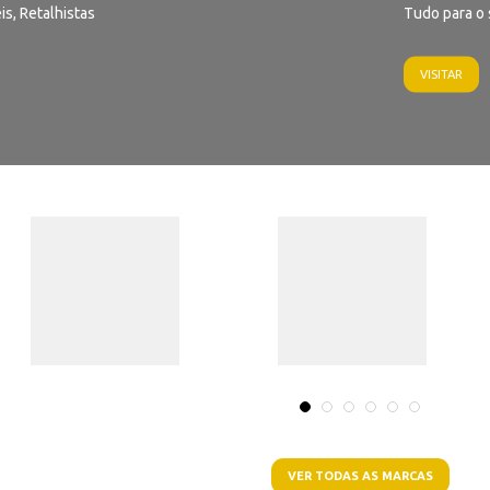
is, Retalhistas
Tudo para o 
VISITAR
VER TODAS AS MARCAS