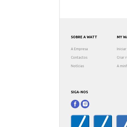
SOBRE A WATT
MY W
A Empresa
Inicia
Contactos
Criar 
Notícias
A min
SIGA-NOS