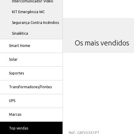
Intercomunicador Vídeo
KIT Emergência WC
Segurança Contra Incêndios
Sinalética
Os mais vendidos
Smart Home
Solar
Suportes
Transformadores/Fontes
UPS
Marcas
Top vendas
Ref.:
CAFVV2X1PT