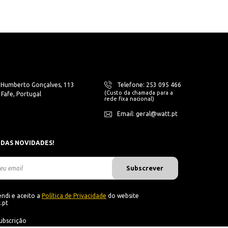
. Humberto Gonçalves, 113
Telefone: 253 095 466
(Custo da chamada para a
Fafe, Portugal
rede fixa nacional)
Email: geral@watt.pt
 DAS NOVIDADES!
Subscrever
ndi e aceito a
Política de Privacidade
do website
.pt
ubscrição